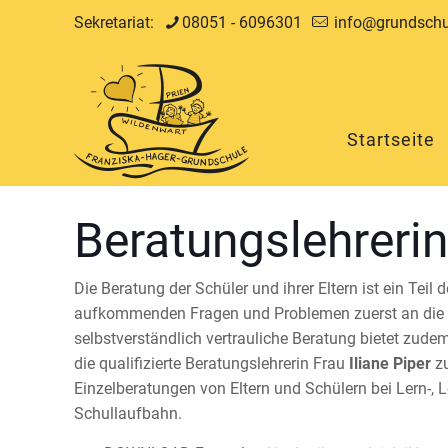
Sekretariat:
08051 - 6096301
info@grundschul
Startseite
Beratungslehreri
Die Beratung der Schüler und ihrer Eltern ist ein Teil 
aufkommenden Fragen und Problemen zuerst an die 
selbstverständlich vertrauliche Beratung bietet zudem
die qualifizierte Beratungslehrerin Frau
Iliane Piper
zu
Einzelberatungen von Eltern und Schülern bei Lern-,
Schullaufbahn.