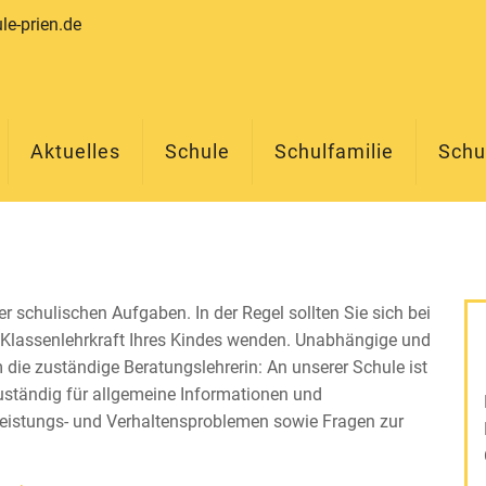
e-prien.de
Aktuelles
Schule
Schulfamilie
Schu
n
der schulischen Aufgaben. In der Regel sollten Sie sich bei
Klassenlehrkraft Ihres Kindes wenden. Unabhängige und
 die zuständige Beratungslehrerin: An unserer Schule ist
ständig für allgemeine Informationen und
 Leistungs- und Verhaltensproblemen sowie Fragen zur