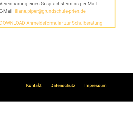
Vereinbarung eines Gesprächstermins per Mail:
E-Mail:
iliane.piper@grundschule-prien.de
DOWNLOAD Anmeldeformular zur Schulberatung
Kontakt
Datenschutz
Impressum