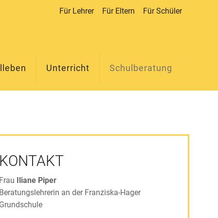
Für Lehrer
Für Eltern
Für Schüler
lleben
Unterricht
Schulberatung
KONTAKT
Frau
Iliane Piper
Beratungslehrerin an der Franziska-Hager
Grundschule