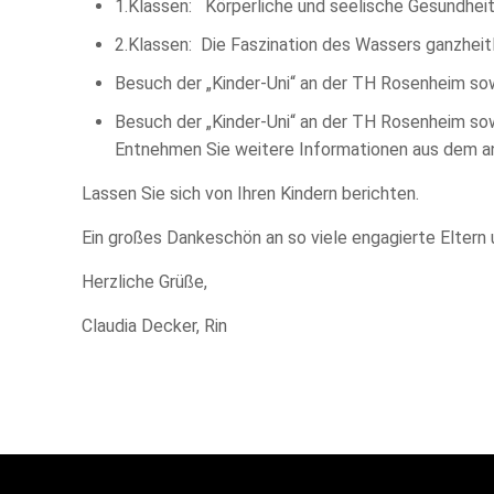
1.Klassen: Körperliche und seelische Gesundhei
2.Klassen: Die Faszination des Wassers ganzheit
Besuch der „Kinder-Uni“ an der TH Rosenheim so
Besuch der „Kinder-Uni“ an der TH Rosenheim s
Entnehmen Sie weitere Informationen aus dem an
Lassen Sie sich von Ihren Kindern berichten.
Ein großes Dankeschön an so viele engagierte Eltern 
Herzliche Grüße,
Claudia Decker, Rin