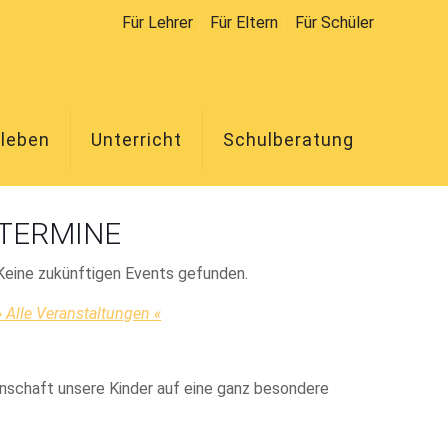
Für Lehrer
Für Eltern
Für Schüler
lleben
Unterricht
Schulberatung
TERMINE
Keine zukünftigen Events gefunden.
» Alle Veranstaltungen «
rnschaft unsere Kinder auf eine ganz besondere