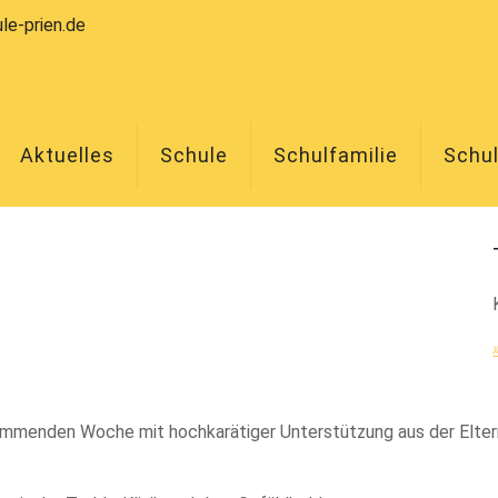
le-prien.de
Aktuelles
Schule
Schulfamilie
Schu
r kommenden Woche mit hochkarätiger Unterstützung aus der Elte