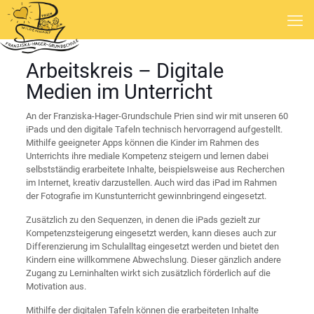
Arbeitskreis – Digitale
Medien im Unterricht
An der Franziska-Hager-Grundschule Prien sind wir mit unseren 60
iPads und den digitale Tafeln technisch hervorragend aufgestellt.
Mithilfe geeigneter Apps können die Kinder im Rahmen des
Unterrichts ihre mediale Kompetenz steigern und lernen dabei
selbstständig erarbeitete Inhalte, beispielsweise aus Recherchen
im Internet, kreativ darzustellen. Auch wird das iPad im Rahmen
der Fotografie im Kunstunterricht gewinnbringend eingesetzt.
Zusätzlich zu den Sequenzen, in denen die iPads gezielt zur
Kompetenzsteigerung eingesetzt werden, kann dieses auch zur
Differenzierung im Schulalltag eingesetzt werden und bietet den
Kindern eine willkommene Abwechslung. Dieser gänzlich andere
Zugang zu Lerninhalten wirkt sich zusätzlich förderlich auf die
Motivation aus.
Mithilfe der digitalen Tafeln können die erarbeiteten Inhalte