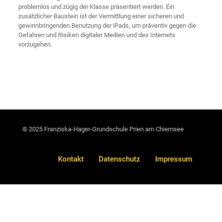
problemlos und zügig der Klasse präsentiert werden. Ein
zusätzlicher Baustein ist der Vermittlung einer sicheren und
gewinnbringenden Benutzung der iPads, um präventiv gegen die
Gefahren und Risiken digitaler Medien und des Internets
vorzugehen.
© 2025 Franziska-Hager-Grundschule Prien am Chiemsee
Kontakt
Datenschutz
Impressum