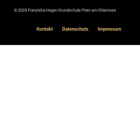
© 2025 Franziska-Hager-Grundschule Prien am Chiemsee
Kontakt
Datenschutz
Impressum