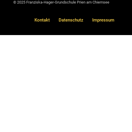
© 2025 Franziska-Hager-Grundschule Prien am Chiemsee
Kontakt
Datenschutz
Impressum