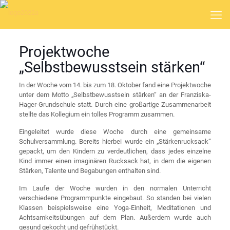
Projektwoche
„Selbstbewusstsein stärken“
In der Woche vom 14. bis zum 18. Oktober fand eine Projektwoche
unter dem Motto „Selbstbewusstsein stärken“ an der Franziska-
Hager-Grundschule statt. Durch eine großartige Zusammenarbeit
stellte das Kollegium ein tolles Programm zusammen.
Eingeleitet wurde diese Woche durch eine gemeinsame
Schulversammlung. Bereits hierbei wurde ein „Stärkenrucksack“
gepackt, um den Kindern zu verdeutlichen, dass jedes einzelne
Kind immer einen imaginären Rucksack hat, in dem die eigenen
Stärken, Talente und Begabungen enthalten sind.
Im Laufe der Woche wurden in den normalen Unterricht
verschiedene Programmpunkte eingebaut. So standen bei vielen
Klassen beispielsweise eine Yoga-Einheit, Meditationen und
Achtsamkeitsübungen auf dem Plan. Außerdem wurde auch
gesund gekocht und gefrühstückt.